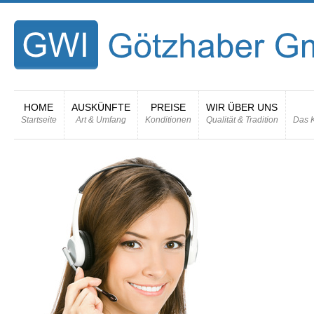
HOME
AUSKÜNFTE
PREISE
WIR ÜBER UNS
Startseite
Art & Umfang
Konditionen
Qualität & Tradition
Das K