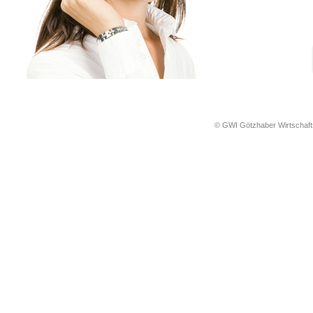
© GWI Götzhaber Wirtschaf